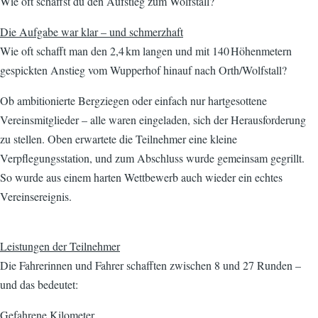
Wie oft schaffst du den Aufstieg zum Wolfstall?
Die Aufgabe war klar – und schmerzhaft
Wie oft schafft man den 2,4 km langen und mit 140 Höhenmetern
gespickten Anstieg vom Wupperhof hinauf nach Orth/Wolfstall?
Ob ambitionierte Bergziegen oder einfach nur hartgesottene
Vereinsmitglieder – alle waren eingeladen, sich der Herausforderung
zu stellen. Oben erwartete die Teilnehmer eine kleine
Verpflegungsstation, und zum Abschluss wurde gemeinsam gegrillt.
So wurde aus einem harten Wettbewerb auch wieder ein echtes
Vereinsereignis.
Leistungen der Teilnehmer
Die Fahrerinnen und Fahrer schafften zwischen 8 und 27 Runden –
und das bedeutet:
Gefahrene Kilometer