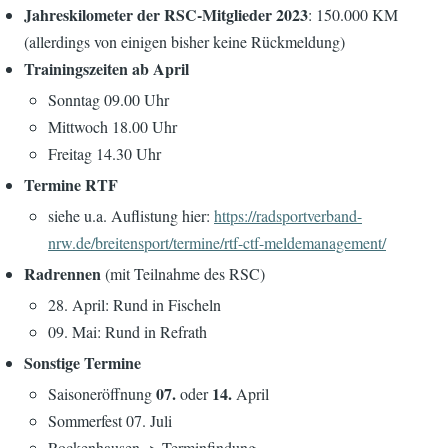
Jahreskilometer der RSC-Mitglieder 2023
: 150.000 KM
(allerdings von einigen bisher keine Rückmeldung)
Trainingszeiten ab April
Sonntag 09.00 Uhr
Mittwoch 18.00 Uhr
Freitag 14.30 Uhr
Termine RTF
siehe u.a. Auflistung hier:
https://radsportverband-
nrw.de/breitensport/termine/rtf-ctf-meldemanagement/
Radrennen
(mit Teilnahme des RSC)
28. April: Rund in Fischeln
09. Mai: Rund in Refrath
Sonstige Termine
07.
14.
Saisoneröffnung
oder
April
Sommerfest 07. Juli
Rockenhausen -> Terminfindung