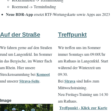
Roermond -> Terminfinding
Neue BDR-App
ersetzt RTF-Wertungskarte sowie Apps aus 2023
Auf der Straße
Treffpunkt
Wir fahren gerne auf den Straßen
Wir treffen uns im Sommer
rund um Langenfeld. Im Sommer
immer Sonntags um 09:00Uhr
in das Bergische, im Winter flach
am Rathaus in Langenfeld. Start
am Rhein. Hier unsere
während der Winterzeit um
Komoot
Streckensammlung bei
09:30.
Strava-Seite
Strava
und unserer
.
Bei
sind Infos zum
Mittwochstraining.
Neu Freitags-Training um 14:30
Image
am Rathaus.
Treffpunkt - Klick zur Karte