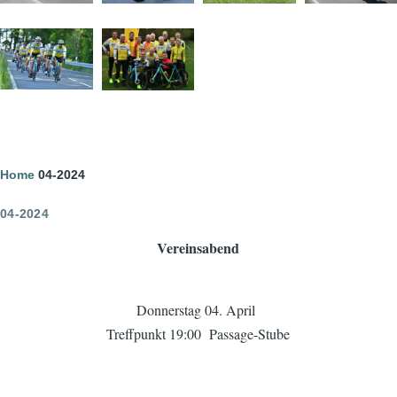
Image
Image
Pfadnavigation
Home
04-2024
04-2024
Vereinsabend
Donnerstag 04. April
Treffpunkt 19:00 Passage-Stube