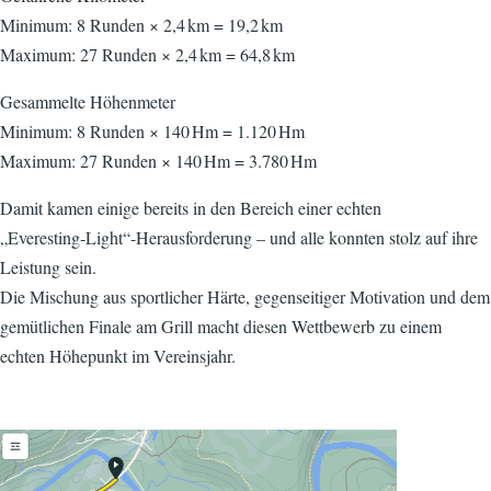
Minimum: 8 Runden × 2,4 km = 19,2 km
Maximum: 27 Runden × 2,4 km = 64,8 km
Gesammelte Höhenmeter
Minimum: 8 Runden × 140 Hm = 1.120 Hm
Maximum: 27 Runden × 140 Hm = 3.780 Hm
Damit kamen einige bereits in den Bereich einer echten
„Everesting‑Light“-Herausforderung – und alle konnten stolz auf ihre
Leistung sein.
Die Mischung aus sportlicher Härte, gegenseitiger Motivation und dem
gemütlichen Finale am Grill macht diesen Wettbewerb zu einem
echten Höhepunkt im Vereinsjahr.