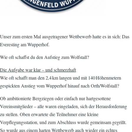
Unser zum ersten Mal ausgetragener Wettbewerb hatte es in sich: Das
Everesting am Wupperhof.
Wie oft schaffst du den Aufstieg zum Wolfstall?
Die Aufgabe war klar – und schmerzhaft
Wie oft schafft man den 2,4 km langen und mit 140 Höhenmetern
gespickten Anstieg vom Wupperhof hinauf nach Orth/Wolfstall?
Ob ambitionierte Bergziegen oder einfach nur hartgesottene
Vereinsmitglieder – alle waren eingeladen, sich der Herausforderung
zu stellen. Oben erwartete die Teilnehmer eine kleine
Verpflegungsstation, und zum Abschluss wurde gemeinsam gegrillt.
So wurde aus einem harten Wettbewerb auch wieder ein echtes