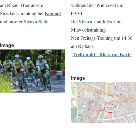
am Rhein. Hier unsere
während der Winterzeit um
Komoot
Streckensammlung bei
09:30.
Strava-Seite
Strava
und unserer
.
Bei
sind Infos zum
Mittwochstraining.
Neu Freitags-Training um 14:30
Image
am Rathaus.
Treffpunkt - Klick zur Karte
Image