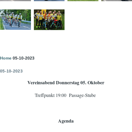
Image
Image
Pfadnavigation
Home
05-10-2023
05-10-2023
Vereinsabend Donnerstag 05. Oktober
Treffpunkt 19:00 Passage-Stube
Agenda