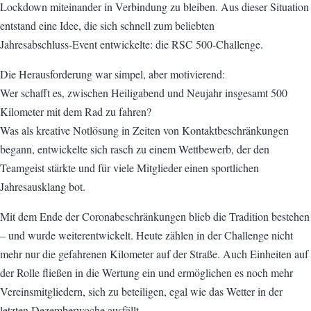
Lockdown miteinander in Verbindung zu bleiben. Aus dieser Situation
entstand eine Idee, die sich schnell zum beliebten
Jahresabschluss‑Event entwickelte: die RSC 500‑Challenge.
Die Herausforderung war simpel, aber motivierend:
Wer schafft es, zwischen Heiligabend und Neujahr insgesamt 500
Kilometer mit dem Rad zu fahren?
Was als kreative Notlösung in Zeiten von Kontaktbeschränkungen
begann, entwickelte sich rasch zu einem Wettbewerb, der den
Teamgeist stärkte und für viele Mitglieder einen sportlichen
Jahresausklang bot.
Mit dem Ende der Coronabeschränkungen blieb die Tradition bestehen
– und wurde weiterentwickelt. Heute zählen in der Challenge nicht
mehr nur die gefahrenen Kilometer auf der Straße. Auch Einheiten auf
der Rolle fließen in die Wertung ein und ermöglichen es noch mehr
Vereinsmitgliedern, sich zu beteiligen, egal wie das Wetter in der
letzten Dezemberwoche ausfällt.