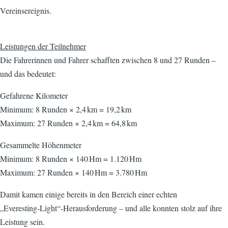
Vereinsereignis.
Leistungen der Teilnehmer
Die Fahrerinnen und Fahrer schafften zwischen 8 und 27 Runden –
und das bedeutet:
Gefahrene Kilometer
Minimum: 8 Runden × 2,4 km = 19,2 km
Maximum: 27 Runden × 2,4 km = 64,8 km
Gesammelte Höhenmeter
Minimum: 8 Runden × 140 Hm = 1.120 Hm
Maximum: 27 Runden × 140 Hm = 3.780 Hm
Damit kamen einige bereits in den Bereich einer echten
„Everesting‑Light“-Herausforderung – und alle konnten stolz auf ihre
Leistung sein.